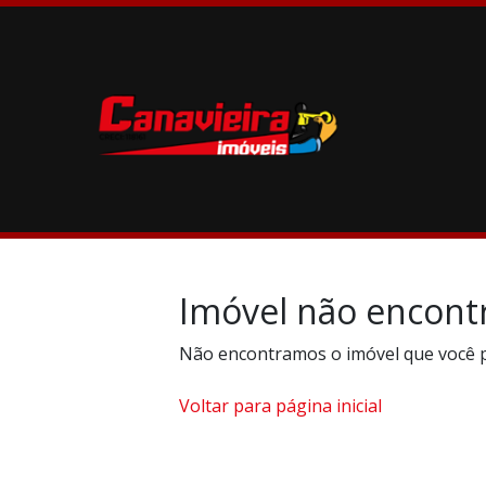
Imóvel não encont
Não encontramos o imóvel que você 
Voltar para página inicial