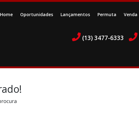
Home
Oportunidades
Lançamentos
Permuta
Venda
(13) 3477-6333
rado!
procura