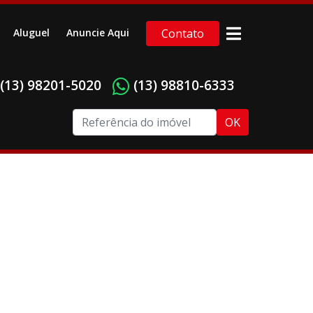
Aluguel
Anuncie Aqui
Contato
(13) 98201-5020
(13) 98810-6333
OK