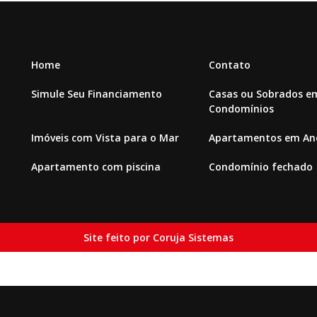
Home
Contato
Simule Seu Financiamento
Casas ou Sobrados e
Condomínios
Imóveis com Vista para o Mar
Apartamentos em And
Apartamento com piscina
Condomínio fechado
Site feito por Coruja Sistemas