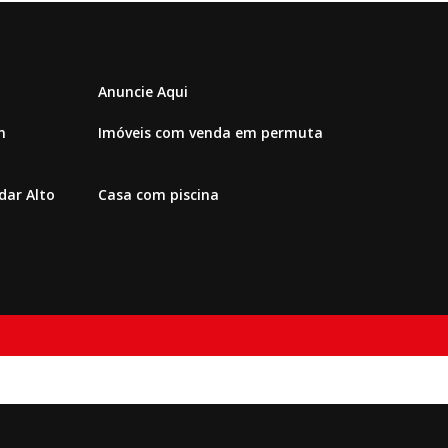
Anuncie Aqui
m
Imóveis com venda em permuta
ar Alto
Casa com piscina