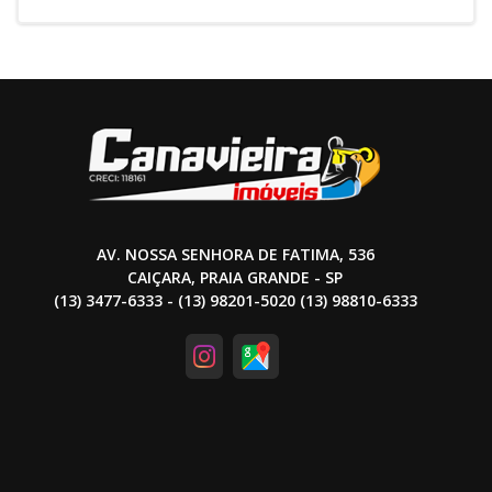
AV. NOSSA SENHORA DE FATIMA, 536
CAIÇARA, PRAIA GRANDE - SP
(13) 3477-6333 - (13) 98201-5020 (13) 98810-6333