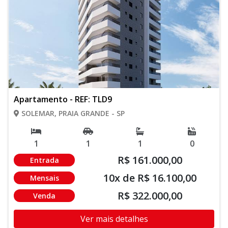
Apartamento - REF: TLD9
SOLEMAR, PRAIA GRANDE - SP
1
1
1
0
R$ 161.000,00
Entrada
10x de R$ 16.100,00
Mensais
R$ 322.000,00
Venda
Ver mais detalhes