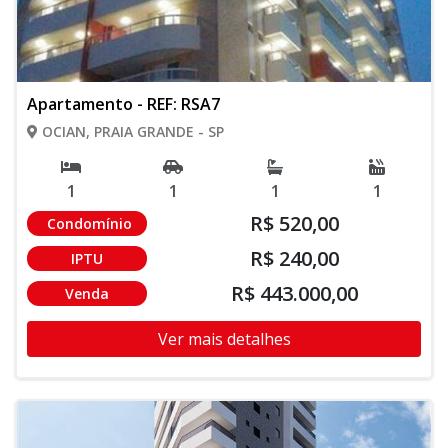
Apartamento - REF: RSA7
OCIAN, PRAIA GRANDE - SP
1
1
1
1
R$ 520,00
Condomínio
R$ 240,00
IPTU
R$ 443.000,00
Venda
Ver mais detalhes