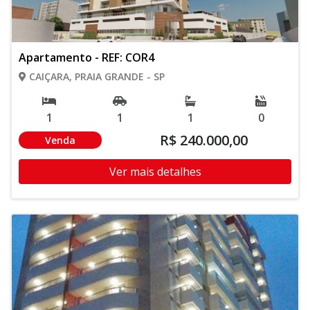
Apartamento - REF: COR4
CAIÇARA, PRAIA GRANDE - SP
1
1
1
0
R$ 240.000,00
Venda
Ver mais detalhes