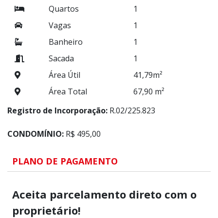
Quartos
1
Vagas
1
Banheiro
1
Sacada
1
Área Útil
41,79m²
Área Total
67,90 m²
Registro de Incorporação:
R.02/225.823
CONDOMÍNIO:
R$ 495,00
PLANO DE PAGAMENTO
Aceita parcelamento direto com o
proprietário!