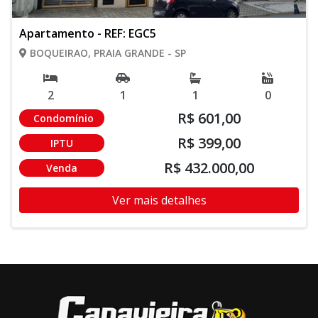
Apartamento - REF: EGC5
BOQUEIRAO, PRAIA GRANDE - SP
2
1
1
0
R$ 601,00
Condomínio
R$ 399,00
IPTU
R$ 432.000,00
Venda
Ver mais detalhes