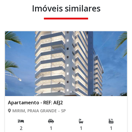
Imóveis similares
Apartamento - REF: AEJ2
MIRIM, PRAIA GRANDE - SP
2
1
1
1