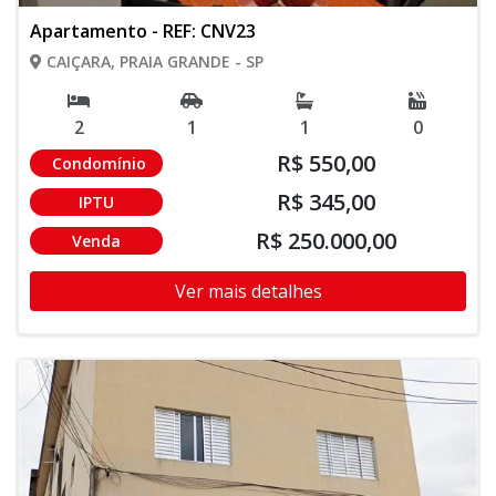
Apartamento - REF: CNV23
CAIÇARA, PRAIA GRANDE - SP
2
1
1
0
R$ 550,00
Condomínio
R$ 345,00
IPTU
R$ 250.000,00
Venda
Ver mais detalhes