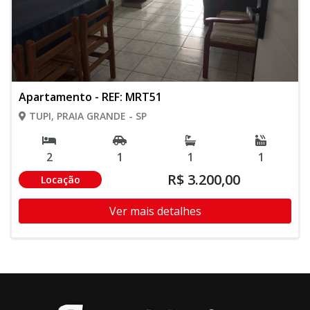
Apartamento - REF: MRT51
TUPI, PRAIA GRANDE - SP
2
1
1
1
R$ 3.200,00
Locação
Ver mais detalhes