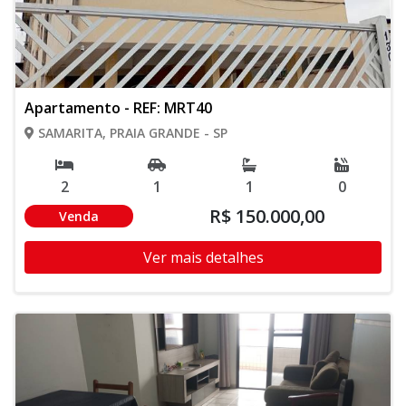
Apartamento - REF: MRT40
SAMARITA, PRAIA GRANDE - SP
2
1
1
0
R$ 150.000,00
Venda
Ver mais detalhes